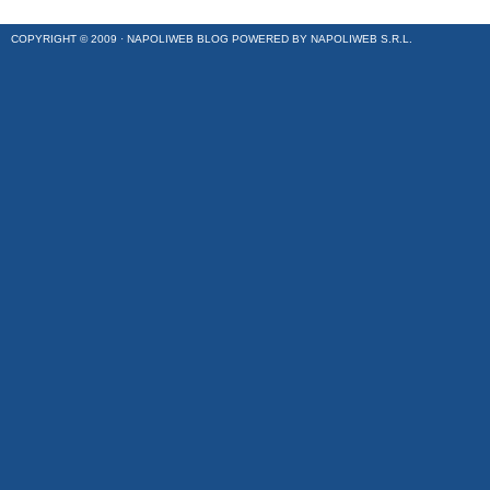
COPYRIGHT © 2009 ·
NAPOLIWEB BLOG
POWERED BY
NAPOLIWEB S.R.L.