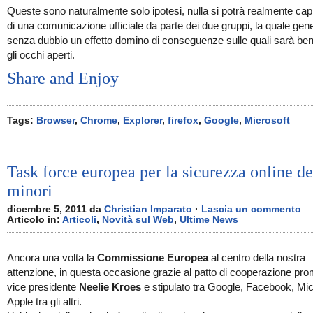
Queste sono naturalmente solo ipotesi, nulla si potrà realmente cap
di una comunicazione ufficiale da parte dei due gruppi, la quale gen
senza dubbio un effetto domino di conseguenze sulle quali sarà be
gli occhi aperti.
Share and Enjoy
Tags:
Browser
,
Chrome
,
Explorer
,
firefox
,
Google
,
Microsoft
Task force europea per la sicurezza online de
minori
dicembre 5, 2011 da
Christian Imparato
·
Lascia un commento
Articolo in:
Articoli
,
Novità sul Web
,
Ultime News
Ancora una volta la
Commissione Europea
al centro della nostra
attenzione, in questa occasione grazie al patto di cooperazione pr
vice presidente
Neelie Kroes
e stipulato tra Google, Facebook, Mic
Apple tra gli altri.