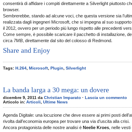
consentirà di affidare i compiti direttamente a Silverlight piuttosto ch
browser.
Sembrerebbe, stando ad alcune voci, che questa versione sia l’ulti
realizzata dagli ingegneri Microsoft, che si impegna al suo supporto 
il 2012, ovvero per un periodo più lungo rispetto alle precedenti vers
Come sempre, è possibile scaricare il pacchetto di installazione, de
circa
7MB
, direttamente dal sito del colosso di Redmond.
Share and Enjoy
Tags:
H.264
,
Microsoft
,
Plugin
,
Silverlight
La banda larga a 30 mega: un dovere
dicembre 9, 2011 da
Christian Imparato
·
Lascia un commento
Articolo in:
Articoli
,
Ultime News
Agenda Digitale: una locuzione che deve essere ai primi posti dell’a
rivolta dall’economia europea per trovare una via d’uscita alla crisi.
Ancora protagonista delle nostre analisi è
Neelie Kroes
, nelle vesti 