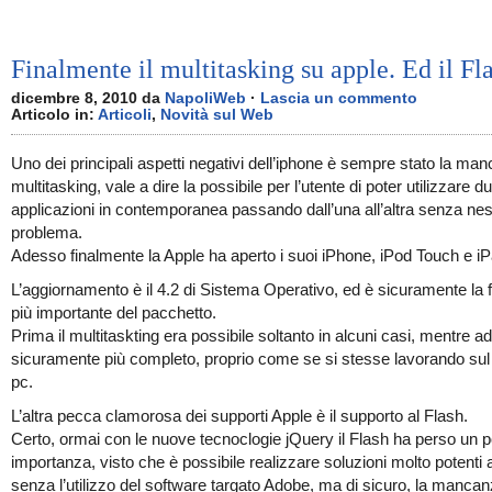
Finalmente il multitasking su apple. Ed il Fl
dicembre 8, 2010 da
NapoliWeb
·
Lascia un commento
Articolo in:
Articoli
,
Novità sul Web
Uno dei principali aspetti negativi dell’iphone è sempre stato la ma
multitasking, vale a dire la possibile per l’utente di poter utilizzare d
applicazioni in contemporanea passando dall’una all’altra senza ne
problema.
Adesso finalmente la Apple ha aperto i suoi iPhone, iPod Touch e iP
L’aggiornamento è il 4.2 di Sistema Operativo, ed è sicuramente la 
più importante del pacchetto.
Prima il multitaskting era possibile soltanto in alcuni casi, mentre 
sicuramente più completo, proprio come se si stesse lavorando sul
pc.
L’altra pecca clamorosa dei supporti Apple è il supporto al Flash.
Certo, ormai con le nuove tecnoclogie jQuery il Flash ha perso un p
importanza, visto che è possibile realizzare soluzioni molto potenti
senza l’utilizzo del software targato Adobe, ma di sicuro, la mancan