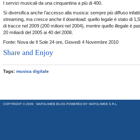
I servizi musicali da una cinquantina a più di 400.
Si diversifica anche l’accesso alla musica: sempre più diffuso infatti
streaming, ma cresce anche il download: quello legale è stato di 1,5 
di tracce nel 2009 (200 milioni nel 2004), mentre quello illegale è pa
20 miliardi del 2005 ai 40 del 2008.
Fonte: Nova de Il Sole 24 ore, Giovedì 4 Novembre 2010
Share and Enjoy
Tags:
musica digitale
COPYRIGHT © 2009 ·
NAPOLIWEB BLOG
POWERED BY
NAPOLIWEB S.R.L.