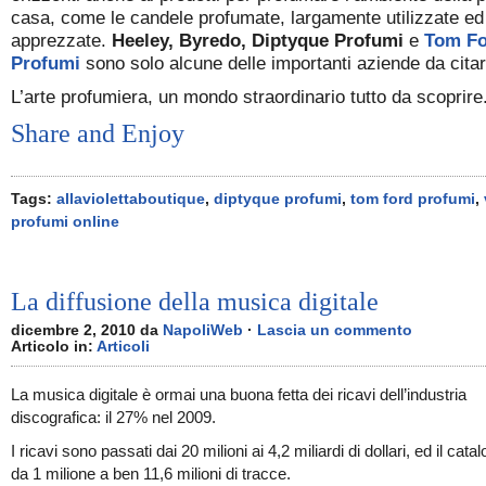
casa, come le candele profumate, largamente utilizzate ed
apprezzate.
Heeley, Byredo, Diptyque Profumi
e
Tom Fo
Profumi
sono solo alcune delle importanti aziende da citar
L’arte profumiera, un mondo straordinario tutto da scoprire
Share and Enjoy
Tags:
allaviolettaboutique
,
diptyque profumi
,
tom ford profumi
,
profumi online
La diffusione della musica digitale
dicembre 2, 2010 da
NapoliWeb
·
Lascia un commento
Articolo in:
Articoli
La musica digitale è ormai una buona fetta dei ricavi dell’industria
discografica: il 27% nel 2009.
I ricavi sono passati dai 20 milioni ai 4,2 miliardi di dollari, ed il cata
da 1 milione a ben 11,6 milioni di tracce.